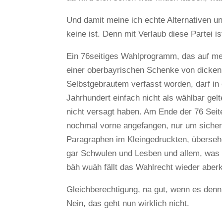
Und damit meine ich echte Alternativen und
keine ist. Denn mit Verlaub diese Partei is
Ein 76seitiges Wahlprogramm, das auf mehr
einer oberbayrischen Schenke von dicken,
Selbstgebrautem verfasst worden, darf in 
Jahrhundert einfach nicht als wählbar gelt
nicht versagt haben. Am Ende der 76 Seite
nochmal vorne angefangen, nur um sicher
Paragraphen im Kleingedruckten, überseh
gar Schwulen und Lesben und allem, was f
bäh wuäh fällt das Wahlrecht wieder aberk
Gleichberechtigung, na gut, wenn es denn
Nein, das geht nun wirklich nicht.