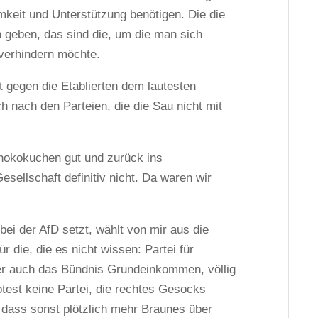
mkeit und Unterstützung benötigen. Die die
ch geben, das sind die, um die man sich
erhindern möchte.
t gegen die Etablierten dem lautesten
ch nach den Parteien, die die Sau nicht mit
chokokuchen gut und zurück ins
sellschaft definitiv nicht. Da waren wir
bei der AfD setzt, wählt von mir aus die
ür die, die es nicht wissen: Partei für
er auch das Bündnis Grundeinkommen, völlig
otest keine Partei, die rechtes Gesocks
, dass sonst plötzlich mehr Braunes über