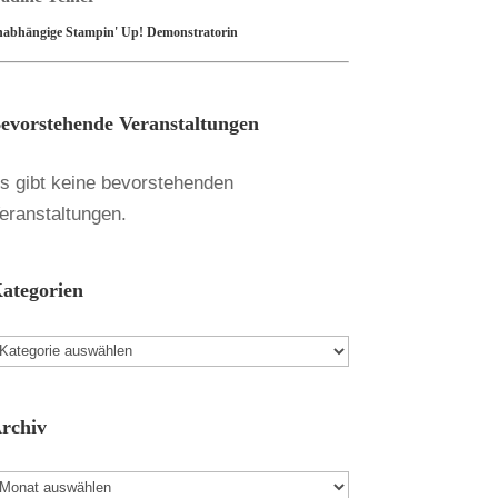
nabhängige Stampin' Up! Demonstratorin
evorstehende Veranstaltungen
s gibt keine bevorstehenden
eranstaltungen.
ategorien
ategorien
rchiv
rchiv