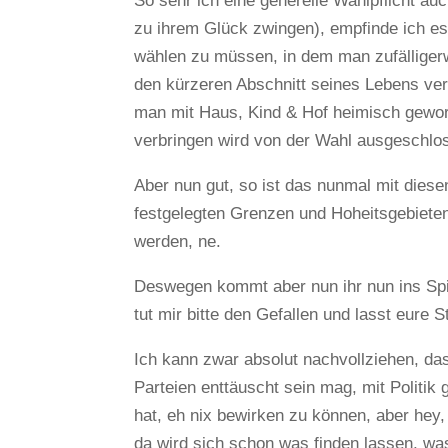
So sehr ich eine generelle Wahlpflicht a
zu ihrem Glück zwingen), empfinde ich es
wählen zu müssen, in dem man zufälliger
den kürzeren Abschnitt seines Lebens ver
man mit Haus, Kind & Hof heimisch geword
verbringen wird von der Wahl ausgeschlos
Aber nun gut, so ist das nunmal mit dies
festgelegten Grenzen und Hoheitsgebiet
werden, ne.
Deswegen kommt aber nun ihr nun ins Spie
tut mir bitte den Gefallen und lasst eure S
Ich kann zwar absolut nachvollziehen, das
Parteien enttäuscht sein mag, mit Politik 
hat, eh nix bewirken zu können, aber hey, 
da wird sich schon was finden lassen, was