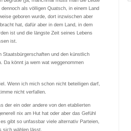
uch begrüße (ja, manchmal muss man die Leute
 dennoch als völligen Quatsch, in einem Land
weise geboren wurde, dort inzwischen aber
bracht hat, dafür aber in dem Land, in dem
en ist und die längste Zeit seines Lebens
sen ist.
en Staatsbürgerschaften und den künstlich
en. Da könnt ja wem wat weggenommen
l. Wenn ich mich schon nicht beteiligen darf,
timme nicht verfallen.
s der ein oder andere von den etablierten
generell nix am Hut hat oder aber das Gefühl
es gibt so unfassbar viele alternativ Parteien,
 sich wählen lässt.