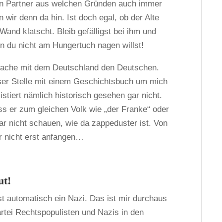
den Partner aus welchen Gründen auch immer
wir denn da hin. Ist doch egal, ob der Alte
Wand klatscht. Bleib gefälligst bei ihm und
nn du nicht am Hungertuch nagen willst!
Sache mit dem Deutschland den Deutschen.
ser Stelle mit einem Geschichtsbuch um mich
stiert nämlich historisch gesehen gar nicht.
s er zum gleichen Volk wie „der Franke“ oder
gar nicht schauen, wie da zappeduster ist. Von
r nicht erst anfangen…
ut!
 ist automatisch ein Nazi. Das ist mir durchaus
artei Rechtspopulisten und Nazis in den