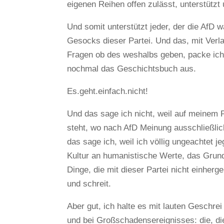
eigenen Reihen offen zulässt, unterstützt 
Und somit unterstützt jeder, der die AfD 
Gesocks dieser Partei. Und das, mit Verlau
Fragen ob des weshalbs geben, packe ic
nochmal das Geschichtsbuch aus.
Es.geht.einfach.nicht!
Und das sage ich nicht, weil auf meinem P
steht, wo nach AfD Meinung ausschließlic
das sage ich, weil ich völlig ungeachtet j
Kultur an humanistische Werte, das Grund
Dinge, die mit dieser Partei nicht einherg
und schreit.
Aber gut, ich halte es mit lauten Geschrei
und bei Großschadensereignisses: die, die