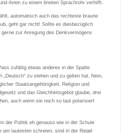
und ihnen zu einem breiten Sprachrohr verhilft.
wählt, automatisch auch das rechteste braune
b, geht gar nicht! Sollte es diesbezüglich
h gerne zur Anregung des Denkvermögens
ass zufällig etwas anderes in der Spalte
h „Deutsch“ zu stehen und zu gelten hat. Nein,
eglicher Staatsangehörigkeit, Religion und
gesetz und das Gleichheitsgebot glaube, drei
ehen, auch wenn sie noch so laut polarisiert
 in der Politik eh genauso wie in der Schule
 am lautesten schreien, sind in der Regel