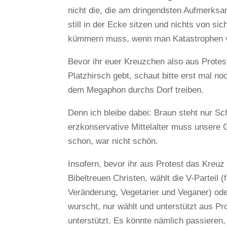
nicht die, die am dringendsten Aufmerksa
still in der Ecke sitzen und nichts von si
kümmern muss, wenn man Katastrophen v
Bevor ihr euer Kreuzchen also aus Protes
Platzhirsch gebt, schaut bitte erst mal no
dem Megaphon durchs Dorf treiben.
Denn ich bleibe dabei: Braun steht nur S
erzkonservative Mittelalter muss unsere Ge
schon, war nicht schön.
Insofern, bevor ihr aus Protest das Kreuz 
Bibeltreuen Christen, wählt die V-Parteil (f
Veränderung, Vegetarier und Veganer) od
wurscht, nur wählt und unterstützt aus Pr
unterstützt. Es könnte nämlich passieren