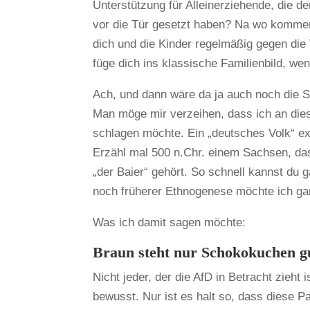
Unterstützung für Alleinerziehende, die 
vor die Tür gesetzt haben? Na wo kommen 
dich und die Kinder regelmäßig gegen die 
füge dich ins klassische Familienbild, we
Ach, und dann wäre da ja auch noch die 
Man möge mir verzeihen, dass ich an die
schlagen möchte. Ein „deutsches Volk“ exi
Erzähl mal 500 n.Chr. einem Sachsen, das
„der Baier“ gehört. So schnell kannst du 
noch früherer Ethnogenese möchte ich ga
Was ich damit sagen möchte:
Braun steht nur Schokokuchen g
Nicht jeder, der die AfD in Betracht zieht
bewusst. Nur ist es halt so, dass diese P