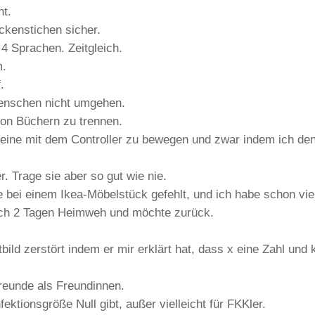
ht.
ückenstichen sicher.
n 4 Sprachen. Zeitgleich.
m.
.
enschen nicht umgehen.
von Büchern zu trennen.
teine mit dem Controller zu bewegen und zwar indem ich den
r. Trage sie aber so gut wie nie.
e bei einem Ikea-Möbelstück gefehlt, und ich habe schon vi
nach 2 Tagen Heimweh und möchte zurück.
ild zerstört indem er mir erklärt hat, dass x eine Zahl und 
Freunde als Freundinnen.
ektionsgröße Null gibt, außer vielleicht für FKKler.