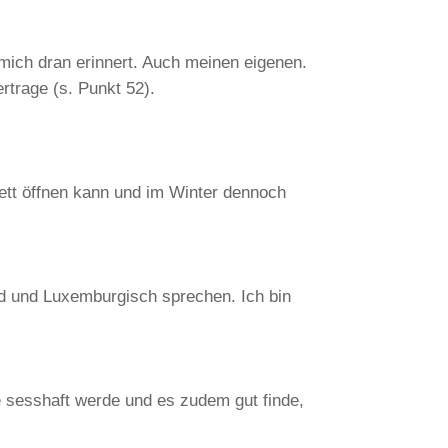
ich dran erinnert. Auch meinen eigenen.
trage (s. Punkt 52).
ett öffnen kann und im Winter dennoch
d und Luxemburgisch sprechen. Ich bin
e sesshaft werde und es zudem gut finde,