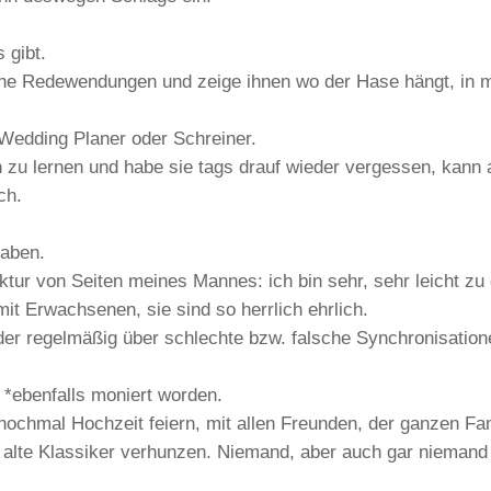
 gibt.
che Redewendungen und zeige ihnen wo der Hase hängt, in 
Wedding Planer oder Schreiner.
zu lernen und habe sie tags drauf wieder vergessen, kann a
ch.
haben.
ektur von Seiten meines Mannes: ich bin sehr, sehr leicht zu 
mit Erwachsenen, sie sind so herrlich ehrlich.
ider regelmäßig über schlechte bzw. falsche Synchronisati
 *ebenfalls moniert worden.
ochmal Hochzeit feiern, mit allen Freunden, der ganzen F
 alte Klassiker verhunzen. Niemand, aber auch gar niemand 