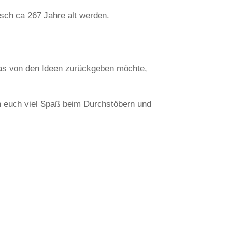
sch ca 267 Jahre alt werden.
g was von den Ideen zurückgeben möchte,
ch euch viel Spaß beim Durchstöbern und