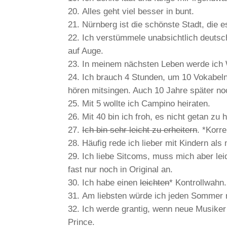
Alles geht viel besser in bunt.
Nürnberg ist die schönste Stadt, die es
Ich verstümmele unabsichtlich deuts
auf Auge.
In meinem nächsten Leben werde ich 
Ich brauch 4 Stunden, um 10 Vokabeln 
hören mitsingen. Auch 10 Jahre später no
Mit 5 wollte ich Campino heiraten.
Mit 40 bin ich froh, es nicht getan zu 
Ich bin sehr leicht zu erheitern
. *Korr
Häufig rede ich lieber mit Kindern als 
Ich liebe Sitcoms, muss mich aber le
fast nur noch in Original an.
Ich habe einen
leichten
* Kontrollwahn.
Am liebsten würde ich jeden Sommer n
Ich werde grantig, wenn neue Musiker
Prince.