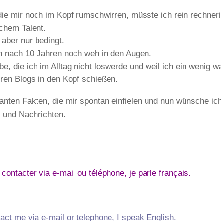
ie mir noch im Kopf rumschwirren, müsste ich rein rechneri
chem Talent.
 aber nur bedingt.
h nach 10 Jahren noch weh in den Augen.
habe, die ich im Alltag nicht loswerde und weil ich ein weni
eren Blogs in den Kopf schießen.
anten Fakten, die mir spontan einfielen und nun wünsche i
 und Nachrichten.
contacter via e-mail ou téléphone, je parle français.
act me via e-mail or telephone, I speak English.