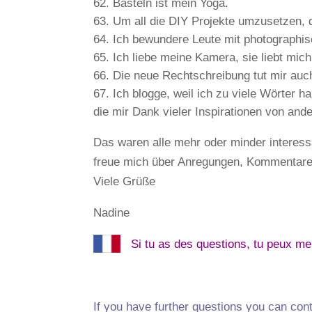
Basteln ist mein Yoga.
Um all die DIY Projekte umzusetzen, d
Ich bewundere Leute mit photographis
Ich liebe meine Kamera, sie liebt mich
Die neue Rechtschreibung tut mir auc
Ich blogge, weil ich zu viele Wörter 
die mir Dank vieler Inspirationen von and
Das waren alle mehr oder minder interess
freue mich über Anregungen, Kommentare
Viele Grüße
Nadine
Si tu as des questions, tu peux me 
If you have further questions you can cont