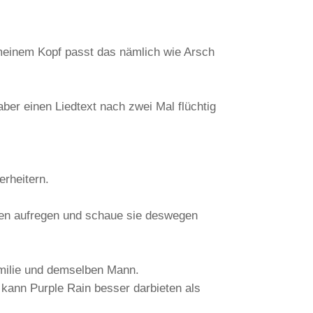
meinem Kopf passt das nämlich wie Arsch
ber einen Liedtext nach zwei Mal flüchtig
erheitern.
onen aufregen und schaue sie deswegen
amilie und demselben Mann.
kann Purple Rain besser darbieten als