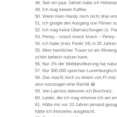
Seit ein paar Jahren habe ich Höhena
Ich mag keinen Kaffee.
Wenn mein Handy mich nicht dran erin
Ich google den Ausgang von Filmen sc
Ich mag keine Überraschungen (s. Pun
Penny – knock knock knock – Penny 
Ich habe (trotz Punkt 24) in 35 Jahre
Mein heimlicher Traum ist ein Winter
schön beheizt nutzen kann.
Nur 1% der Weltbevölkerung hat natur
Nur 300.000 sprechen Luxemburgisch.
Das macht mich zu einem von Pi mal 
also sozusagen eine Rarität 😀
Von Lakritze bekomm ich Brechreiz.
Lieder, die ich mag erkenne ich am er
Hätte mir vor 10 Jahren jemand gesag
hätte ich ihn/sie/es ausgelacht.