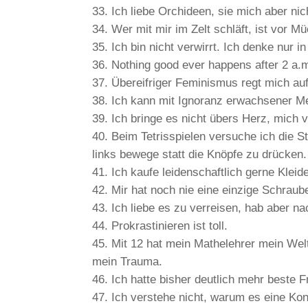
Ich liebe Orchideen, sie mich aber nic
Wer mit mir im Zelt schläft, ist vor M
Ich bin nicht verwirrt. Ich denke nur i
Nothing good ever happens after 2 a.
Übereifriger Feminismus regt mich auf
Ich kann mit Ignoranz erwachsener M
Ich bringe es nicht übers Herz, mich 
Beim Tetrisspielen versuche ich die S
links bewege statt die Knöpfe zu drücken.
Ich kaufe leidenschaftlich gerne Kleide
Mir hat noch nie eine einzige Schraub
Ich liebe es zu verreisen, hab aber 
Prokrastinieren ist toll.
Mit 12 hat mein Mathelehrer mein Weltb
mein Trauma.
Ich hatte bisher deutlich mehr beste 
Ich verstehe nicht, warum es eine Konf