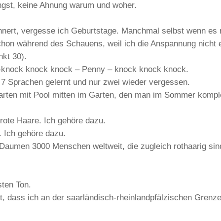
ngst, keine Ahnung warum und woher.
nert, vergesse ich Geburtstage. Manchmal selbst wenn es m
hon während des Schauens, weil ich die Anspannung nicht er
kt 30).
-knock knock knock – Penny – knock knock knock.
n 7 Sprachen gelernt und nur zwei wieder vergessen.
garten mit Pool mitten im Garten, den man im Sommer kompl
rote Haare. Ich gehöre dazu.
 Ich gehöre dazu.
Daumen 3000 Menschen weltweit, die zugleich rothaarig sin
sten Ton.
t, dass ich an der saarländisch-rheinlandpfälzischen Grenz