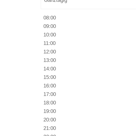
Ganztägig
06:00
07:00
08:00
09:00
10:00
11:00
12:00
13:00
14:00
15:00
16:00
17:00
18:00
19:00
20:00
21:00