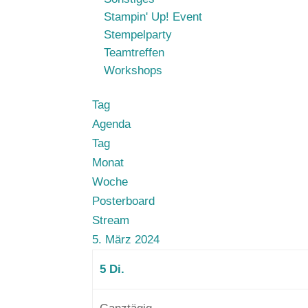
Stampin' Up! Event
Stempelparty
Teamtreffen
Workshops
Tag
Agenda
Tag
Monat
Woche
Posterboard
Stream
5. März 2024
5
Di.