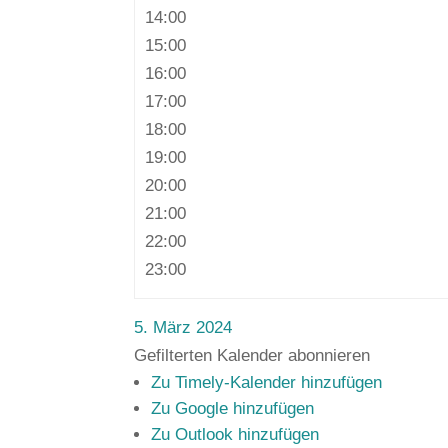
14:00
15:00
16:00
17:00
18:00
19:00
20:00
21:00
22:00
23:00
5. März 2024
Gefilterten Kalender abonnieren
Zu Timely-Kalender hinzufügen
Zu Google hinzufügen
Zu Outlook hinzufügen