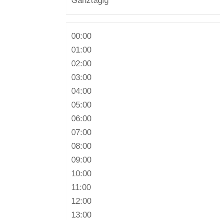
Ganztägig
00:00
01:00
02:00
03:00
04:00
05:00
06:00
07:00
08:00
09:00
10:00
11:00
12:00
13:00