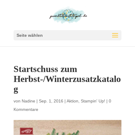
Seite wählen
Startschuss zum
Herbst-/Winterzusatzkatalo
g
von
Nadine
|
Sep. 1, 2016
|
Aktion
,
Stampin' Up!
|
0
Kommentare