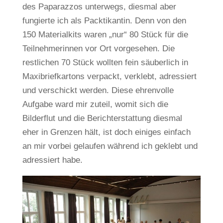
des Paparazzos unterwegs, diesmal aber
fungierte ich als Packtikantin. Denn von den
150 Materialkits waren „nur“ 80 Stück für die
Teilnehmerinnen vor Ort vorgesehen. Die
restlichen 70 Stück wollten fein säuberlich in
Maxibriefkartons verpackt, verklebt, adressiert
und verschickt werden. Diese ehrenvolle
Aufgabe ward mir zuteil, womit sich die
Bilderflut und die Berichterstattung diesmal
eher in Grenzen hält, ist doch einiges einfach
an mir vorbei gelaufen während ich geklebt und
adressiert habe.