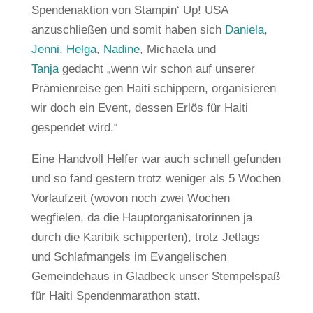
Spendenaktion von Stampin‘ Up! USA
anzuschließen und somit haben sich
Daniela
,
Jenni
,
Helga
,
Nadine
, Michaela und
Tanja
gedacht „wenn wir schon auf unserer
Prämienreise gen Haiti schippern, organisieren
wir doch ein Event, dessen Erlös für Haiti
gespendet wird.“
Eine Handvoll Helfer war auch schnell gefunden
und so fand gestern trotz weniger als 5 Wochen
Vorlaufzeit (wovon noch zwei Wochen
wegfielen, da die Hauptorganisatorinnen ja
durch die Karibik schipperten), trotz Jetlags
und Schlafmangels im Evangelischen
Gemeindehaus in Gladbeck unser Stempelspaß
für Haiti Spendenmarathon statt.