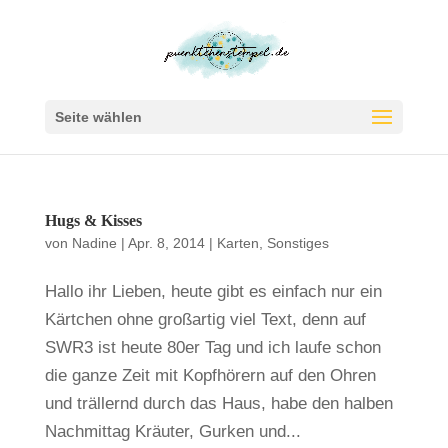
Seite wählen
Hugs & Kisses
von
Nadine
|
Apr. 8, 2014
|
Karten
,
Sonstiges
Hallo ihr Lieben, heute gibt es einfach nur ein
Kärtchen ohne großartig viel Text, denn auf
SWR3 ist heute 80er Tag und ich laufe schon
die ganze Zeit mit Kopfhörern auf den Ohren
und trällernd durch das Haus, habe den halben
Nachmittag Kräuter, Gurken und...