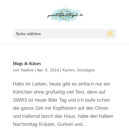
Seite wählen
Hugs & Kisses
von
Nadine
|
Apr. 8, 2014
|
Karten
,
Sonstiges
Hallo ihr Lieben, heute gibt es einfach nur ein
Kärtchen ohne großartig viel Text, denn auf
SWR3 ist heute 80er Tag und ich laufe schon
die ganze Zeit mit Kopfhörern auf den Ohren
und trällernd durch das Haus, habe den halben
Nachmittag Kräuter, Gurken und...