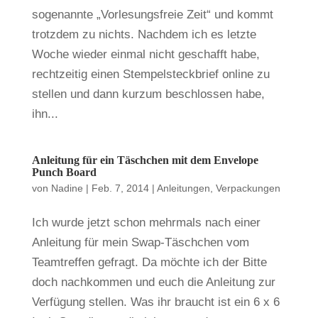
sogenannte „Vorlesungsfreie Zeit“ und kommt
trotzdem zu nichts. Nachdem ich es letzte
Woche wieder einmal nicht geschafft habe,
rechtzeitig einen Stempelsteckbrief online zu
stellen und dann kurzum beschlossen habe,
ihn...
Anleitung für ein Täschchen mit dem Envelope
Punch Board
von
Nadine
|
Feb. 7, 2014
|
Anleitungen
,
Verpackungen
Ich wurde jetzt schon mehrmals nach einer
Anleitung für mein Swap-Täschchen vom
Teamtreffen gefragt. Da möchte ich der Bitte
doch nachkommen und euch die Anleitung zur
Verfügung stellen. Was ihr braucht ist ein 6 x 6