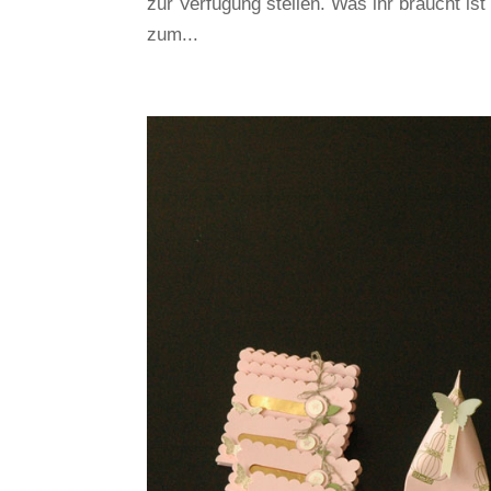
zur Verfügung stellen. Was ihr braucht ist
zum...