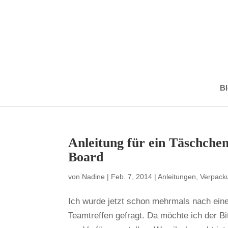
Bl
Anleitung für ein Täschche
Board
von
Nadine
|
Feb. 7, 2014
|
Anleitungen
,
Verpack
Ich wurde jetzt schon mehrmals nach ein
Teamtreffen gefragt. Da möchte ich der B