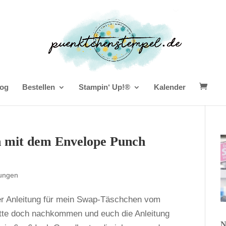
og
Bestellen
Stampin‘ Up!®
Kalender
n mit dem Envelope Punch
ungen
er Anleitung für mein Swap-Täschchen vom
itte doch nachkommen und euch die Anleitung
N