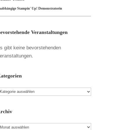
nabhängige Stampin' Up! Demonstratorin
evorstehende Veranstaltungen
s gibt keine bevorstehenden
eranstaltungen.
ategorien
ategorien
rchiv
rchiv