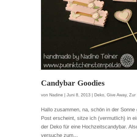
Candybar Goodies
von
Nadine
|
Juni 8, 2013
|
Deko
,
Give Away
,
Zur
Hallo zusammen, na, schön in der Sonne
Post erscheint, sitze ich (vermutlich) in 
der Deko für eine Hochzeitscandybar. Also
versuche zum...