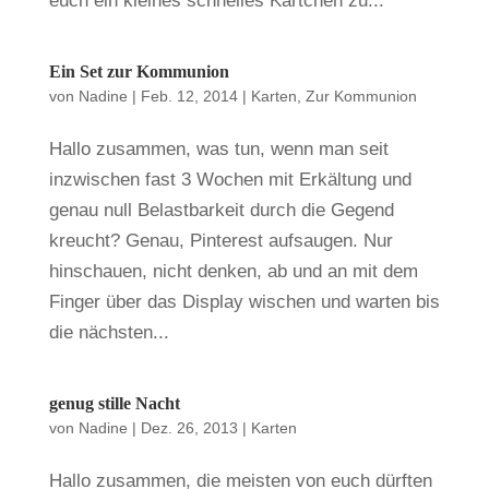
euch ein kleines schnelles Kärtchen zu...
Ein Set zur Kommunion
von
Nadine
|
Feb. 12, 2014
|
Karten
,
Zur Kommunion
Hallo zusammen, was tun, wenn man seit
inzwischen fast 3 Wochen mit Erkältung und
genau null Belastbarkeit durch die Gegend
kreucht? Genau, Pinterest aufsaugen. Nur
hinschauen, nicht denken, ab und an mit dem
Finger über das Display wischen und warten bis
die nächsten...
genug stille Nacht
von
Nadine
|
Dez. 26, 2013
|
Karten
Hallo zusammen, die meisten von euch dürften