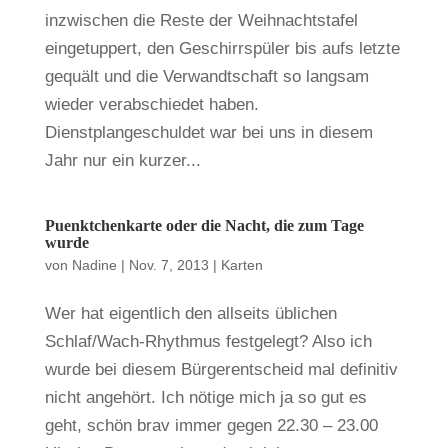
inzwischen die Reste der Weihnachtstafel
eingetuppert, den Geschirrspüler bis aufs letzte
gequält und die Verwandtschaft so langsam
wieder verabschiedet haben.
Dienstplangeschuldet war bei uns in diesem
Jahr nur ein kurzer...
Puenktchenkarte oder die Nacht, die zum Tage
wurde
von
Nadine
|
Nov. 7, 2013
|
Karten
Wer hat eigentlich den allseits üblichen
Schlaf/Wach-Rhythmus festgelegt? Also ich
wurde bei diesem Bürgerentscheid mal definitiv
nicht angehört. Ich nötige mich ja so gut es
geht, schön brav immer gegen 22.30 – 23.00