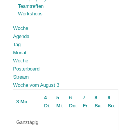
Teamtreffen
Workshops
Woche
Agenda
Tag
Monat
Woche
Posterboard
Stream
Woche vom August 3
4
5
6
7
8
9
3
Mo.
Di.
Mi.
Do.
Fr.
Sa.
So.
Ganztägig