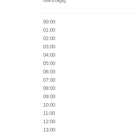
Ganztägig
00:00
01:00
02:00
03:00
04:00
05:00
06:00
07:00
08:00
09:00
10:00
11:00
12:00
13:00