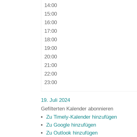
14:00
15:00
16:00
17:00
18:00
19:00
20:00
21:00
22:00
23:00
19. Juli 2024
Gefilterten Kalender abonnieren
Zu Timely-Kalender hinzufügen
Zu Google hinzufügen
Zu Outlook hinzufügen