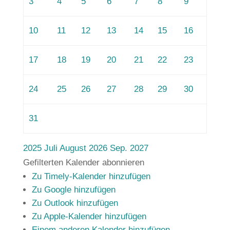
3
4
5
6
7
8
9
10
11
12
13
14
15
16
17
18
19
20
21
22
23
24
25
26
27
28
29
30
31
2025
Juli
August 2026
Sep.
2027
Gefilterten Kalender abonnieren
Zu Timely-Kalender hinzufügen
Zu Google hinzufügen
Zu Outlook hinzufügen
Zu Apple-Kalender hinzufügen
Einem anderen Kalender hinzufügen