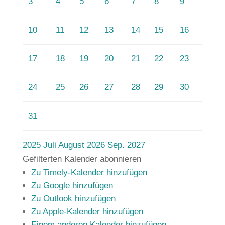
3
4
5
6
7
8
9
10
11
12
13
14
15
16
17
18
19
20
21
22
23
24
25
26
27
28
29
30
31
2025
Juli
August 2026
Sep.
2027
Gefilterten Kalender abonnieren
Zu Timely-Kalender hinzufügen
Zu Google hinzufügen
Zu Outlook hinzufügen
Zu Apple-Kalender hinzufügen
Einem anderen Kalender hinzufügen