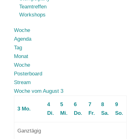
Teamtreffen
Workshops
Woche
Agenda
Tag
Monat
Woche
Posterboard
Stream
Woche vom August 3
4
5
6
7
8
9
3
Mo.
Di.
Mi.
Do.
Fr.
Sa.
So.
Ganztägig