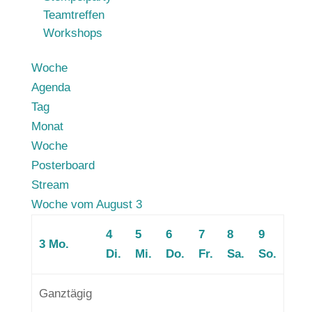
Teamtreffen
Workshops
Woche
Agenda
Tag
Monat
Woche
Posterboard
Stream
Woche vom August 3
4
5
6
7
8
9
3
Mo.
Di.
Mi.
Do.
Fr.
Sa.
So.
Ganztägig