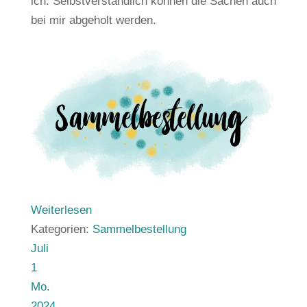
ich. Selbstverständlich können die Sachen auch
bei mir abgeholt werden.
Weiterlesen
Kategorien:
Sammelbestellung
Juli
1
Mo.
2024