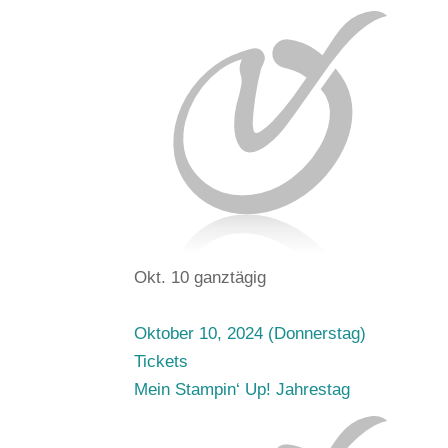
Okt. 10
ganztägig
Oktober 10, 2024 (Donnerstag)
Tickets
Mein Stampin‘ Up! Jahrestag