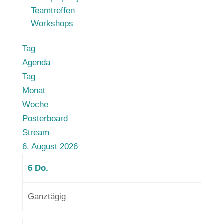
Teamtreffen
Workshops
Tag
Agenda
Tag
Monat
Woche
Posterboard
Stream
6. August 2026
6
Do.
Ganztägig