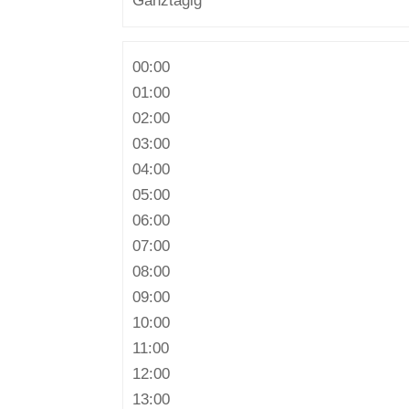
Ganztägig
00:00
01:00
02:00
03:00
04:00
05:00
06:00
07:00
08:00
09:00
10:00
11:00
12:00
13:00