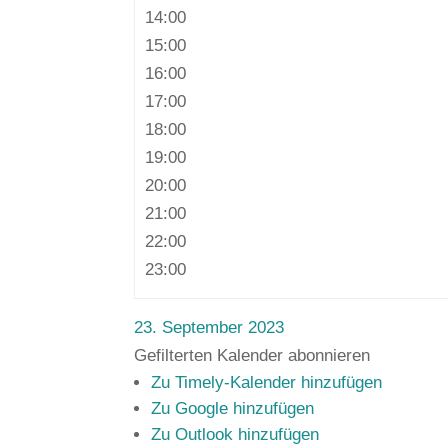
14:00
15:00
16:00
17:00
18:00
19:00
20:00
21:00
22:00
23:00
23. September 2023
Gefilterten Kalender abonnieren
Zu Timely-Kalender hinzufügen
Zu Google hinzufügen
Zu Outlook hinzufügen