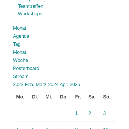
Teamtreffen
Workshops
Monat
Agenda
Tag
Monat
Woche
Posterboard
Stream
2023
Feb.
März 2024
Apr.
2025
Mo.
Di.
Mi.
Do.
Fr.
Sa.
So.
1
2
3