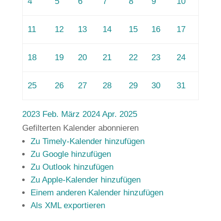
4
5
6
7
8
9
10
11
12
13
14
15
16
17
18
19
20
21
22
23
24
25
26
27
28
29
30
31
2023
Feb.
März 2024
Apr.
2025
Gefilterten Kalender abonnieren
Zu Timely-Kalender hinzufügen
Zu Google hinzufügen
Zu Outlook hinzufügen
Zu Apple-Kalender hinzufügen
Einem anderen Kalender hinzufügen
Als XML exportieren